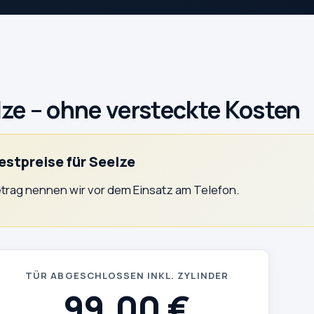
lze – ohne versteckte Kosten
estpreise für Seelze
trag nennen wir vor dem Einsatz am Telefon.
TÜR ABGESCHLOSSEN INKL. ZYLINDER
99,00 €