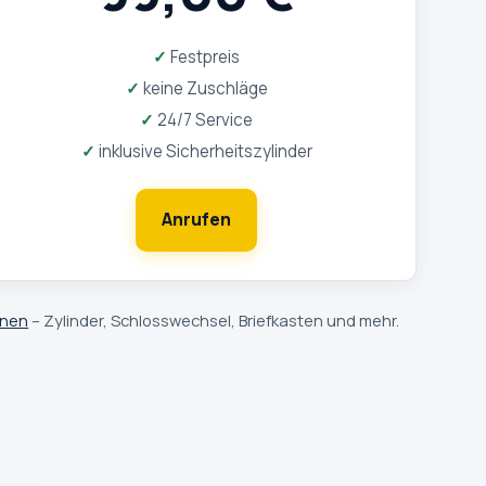
Festpreis
keine Zuschläge
24/7 Service
inklusive Sicherheitszylinder
Anrufen
fnen
– Zylinder, Schlosswechsel, Briefkasten und mehr.