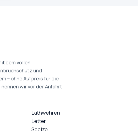
it dem vollen
Einbruchschutz und
em – ohne Aufpreis für die
 nennen wir vor der Anfahrt
Lathwehren
Letter
Seelze