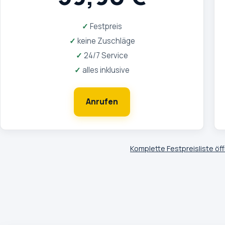
Festpreis
keine Zuschläge
24/7 Service
alles inklusive
Anrufen
Komplette Festpreisliste öf