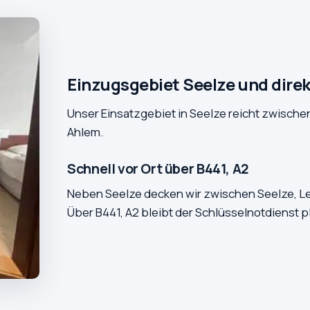
Einzugsgebiet Seelze und dir
Unser Einsatzgebiet in Seelze reicht zwischen
Ahlem.
Schnell vor Ort über B441, A2
Neben Seelze decken wir zwischen Seelze, Le
Über B441, A2 bleibt der Schlüsselnotdienst p