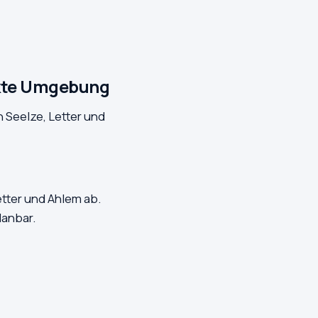
ekte Umgebung
 Seelze, Letter und
tter und Ahlem ab.
lanbar.