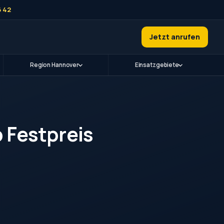
6 42
Jetzt anrufen
Region Hannover
Einsatzgebiete
 Festpreis