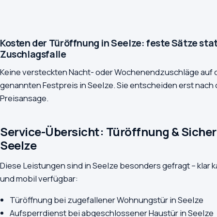
Kosten der Türöffnung in Seelze: feste Sätze sta
Zuschlagsfalle
Keine versteckten Nacht- oder Wochenendzuschläge auf 
genannten Festpreis in Seelze. Sie entscheiden erst nach 
Preisansage.
Service-Übersicht: Türöffnung & Sicher
Seelze
Diese Leistungen sind in Seelze besonders gefragt – klar ka
und mobil verfügbar:
Türöffnung bei zugefallener Wohnungstür in Seelze
Aufsperrdienst bei abgeschlossener Haustür in Seelze