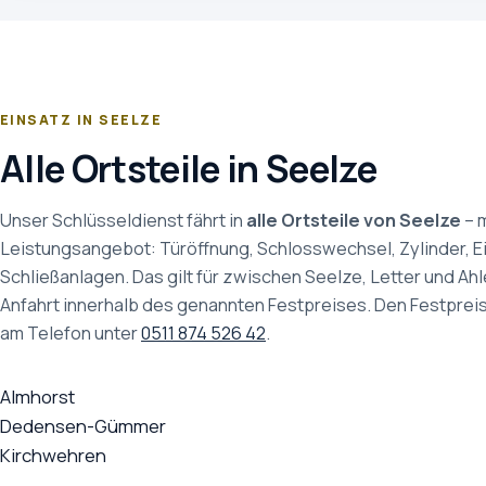
EINSATZ IN SEELZE
Alle Ortsteile in Seelze
Unser Schlüsseldienst fährt in
alle Ortsteile von Seelze
– m
Leistungsangebot: Türöffnung, Schlosswechsel, Zylinder, 
Schließanlagen. Das gilt für zwischen Seelze, Letter und Ahl
Anfahrt innerhalb des genannten Festpreises. Den Festpreis
am Telefon unter
0511 874 526 42
.
Almhorst
Dedensen-Gümmer
Kirchwehren