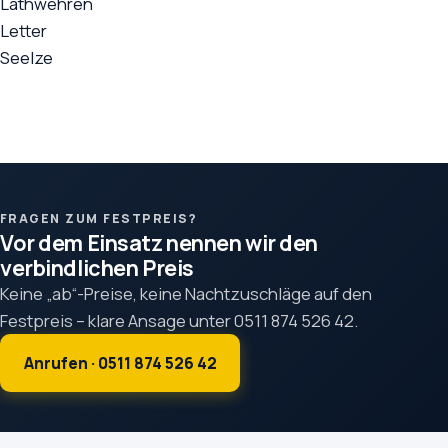
Lathwehren
Letter
Seelze
FRAGEN ZUM FESTPREIS?
Vor dem Einsatz nennen wir den
verbindlichen Preis
Keine „ab“-Preise, keine Nachtzuschläge auf den
Festpreis – klare Ansage unter 0511 874 526 42.
Anrufen · 0511 874 526 42