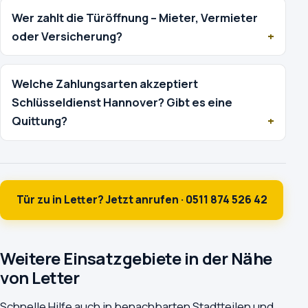
Wer zahlt die Türöffnung – Mieter, Vermieter
oder Versicherung?
Welche Zahlungsarten akzeptiert
Schlüsseldienst Hannover? Gibt es eine
Quittung?
Tür zu in Letter? Jetzt anrufen · 0511 874 526 42
Weitere Einsatzgebiete in der Nähe
von Letter
Schnelle Hilfe auch in benachbarten Stadtteilen und