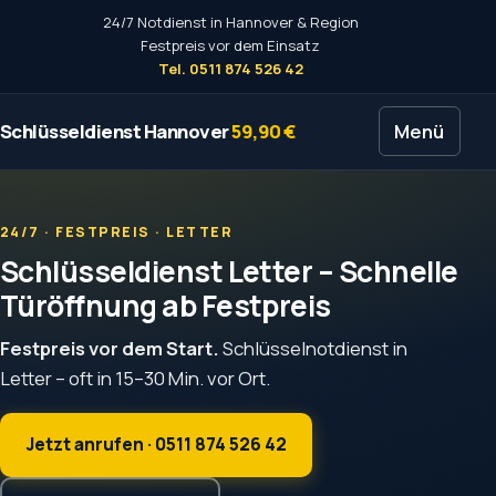
24/7 Notdienst in Hannover & Region
Festpreis vor dem Einsatz
Tel. 0511 874 526 42
Schlüsseldienst Hannover
59,90 €
Menü
24/7 · FESTPREIS · LETTER
Schlüsseldienst Letter – Schnelle
Türöffnung ab Festpreis
Festpreis vor dem Start.
Schlüsselnotdienst in
Letter – oft in 15–30 Min. vor Ort.
Jetzt anrufen · 0511 874 526 42