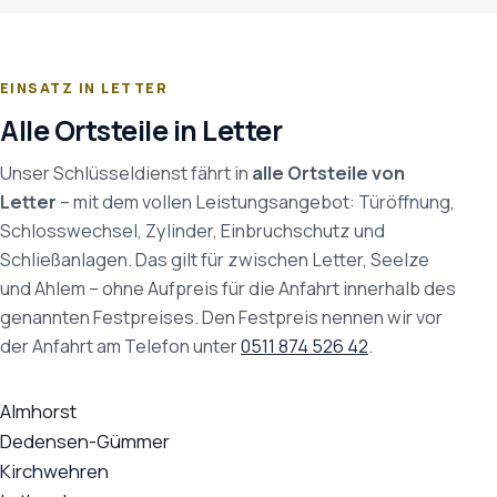
EINSATZ IN LETTER
Alle Ortsteile in Letter
Unser Schlüsseldienst fährt in
alle Ortsteile von
Letter
– mit dem vollen Leistungsangebot: Türöffnung,
Schlosswechsel, Zylinder, Einbruchschutz und
Schließanlagen. Das gilt für zwischen Letter, Seelze
und Ahlem – ohne Aufpreis für die Anfahrt innerhalb des
genannten Festpreises. Den Festpreis nennen wir vor
der Anfahrt am Telefon unter
0511 874 526 42
.
Almhorst
Dedensen-Gümmer
Kirchwehren