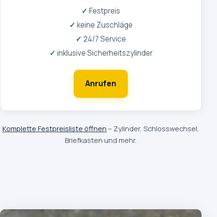
Festpreis
keine Zuschläge
24/7 Service
inklusive Sicherheitszylinder
Anrufen
Komplette Festpreisliste öffnen
– Zylinder, Schlosswechsel,
Briefkasten und mehr.