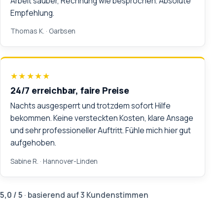
Arbeit sauber, Rechnung wie besprochen. Absolute
Empfehlung.
Thomas K.
· Garbsen
★★★★★
24/7 erreichbar, faire Preise
Nachts ausgesperrt und trotzdem sofort Hilfe
bekommen. Keine versteckten Kosten, klare Ansage
und sehr professioneller Auftritt. Fühle mich hier gut
aufgehoben.
Sabine R.
· Hannover-Linden
5,0 / 5
· basierend auf 3 Kundenstimmen