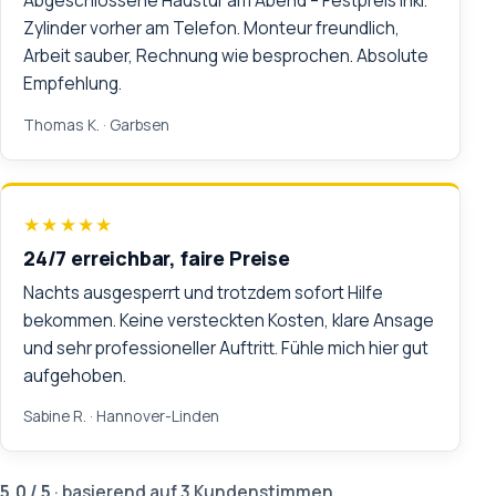
Abgeschlossene Haustür am Abend – Festpreis inkl.
Zylinder vorher am Telefon. Monteur freundlich,
Arbeit sauber, Rechnung wie besprochen. Absolute
Empfehlung.
Thomas K.
· Garbsen
★★★★★
24/7 erreichbar, faire Preise
Nachts ausgesperrt und trotzdem sofort Hilfe
bekommen. Keine versteckten Kosten, klare Ansage
und sehr professioneller Auftritt. Fühle mich hier gut
aufgehoben.
Sabine R.
· Hannover-Linden
5,0 / 5
· basierend auf 3 Kundenstimmen