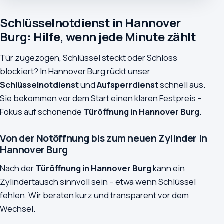
Schlüsselnotdienst in Hannover
Burg: Hilfe, wenn jede Minute zählt
Tür zugezogen, Schlüssel steckt oder Schloss
blockiert? In Hannover Burg rückt unser
Schlüsselnotdienst
und
Aufsperrdienst
schnell aus.
Sie bekommen vor dem Start einen klaren Festpreis –
Fokus auf schonende
Türöffnung in Hannover Burg
.
Von der Notöffnung bis zum neuen Zylinder in
Hannover Burg
Nach der
Türöffnung in Hannover Burg
kann ein
Zylindertausch sinnvoll sein – etwa wenn Schlüssel
fehlen. Wir beraten kurz und transparent vor dem
Wechsel.