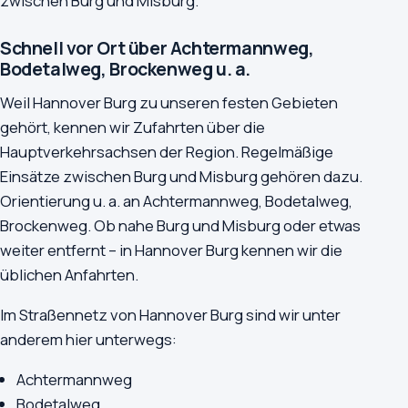
zwischen Burg und Misburg.
Schnell vor Ort über Achtermannweg,
Bodetalweg, Brockenweg u. a.
Weil Hannover Burg zu unseren festen Gebieten
gehört, kennen wir Zufahrten über die
Hauptverkehrsachsen der Region. Regelmäßige
Einsätze zwischen Burg und Misburg gehören dazu.
Orientierung u. a. an Achtermannweg, Bodetalweg,
Brockenweg. Ob nahe Burg und Misburg oder etwas
weiter entfernt – in Hannover Burg kennen wir die
üblichen Anfahrten.
Im Straßennetz von Hannover Burg sind wir unter
anderem hier unterwegs:
Achtermannweg
Bodetalweg