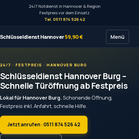
24/7 Notdienst in Hannover & Region
Festpreis vor dem Einsatz
Tel. 0511 874 526 42
Schlüsseldienst Hannover
59,90 €
Menü
24/7 · FESTPREIS · HANNOVER BURG
Schlüsseldienst Hannover Burg –
Schnelle Türöffnung ab Festpreis
Lokal für Hannover Burg.
Schonende Öffnung,
Festpreis inkl. Anfahrt, schnelle Hilfe.
Jetzt anrufen · 0511 874 526 42