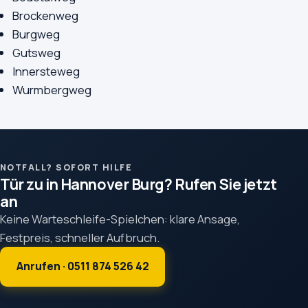
Brockenweg
Burgweg
Gutsweg
Innersteweg
Wurmbergweg
NOTFALL? SOFORT HILFE
Tür zu in Hannover Burg? Rufen Sie jetzt
an
Keine Warteschleife-Spielchen: klare Ansage,
Festpreis, schneller Aufbruch.
Anrufen · 0511 874 526 42