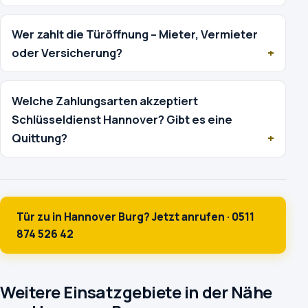
Wer zahlt die Türöffnung – Mieter, Vermieter
oder Versicherung?
Welche Zahlungsarten akzeptiert
Schlüsseldienst Hannover? Gibt es eine
Quittung?
Tür zu in Hannover Burg? Jetzt anrufen · 0511
874 526 42
Weitere Einsatzgebiete in der Nähe