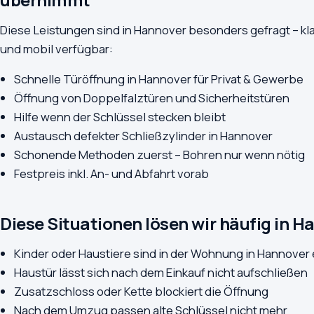
Diese Leistungen sind in Hannover besonders gefragt – klar
und mobil verfügbar:
Schnelle Türöffnung in Hannover für Privat & Gewerbe
Öffnung von Doppelfalztüren und Sicherheitstüren
Hilfe wenn der Schlüssel stecken bleibt
Austausch defekter Schließzylinder in Hannover
Schonende Methoden zuerst – Bohren nur wenn nötig
Festpreis inkl. An- und Abfahrt vorab
Diese Situationen lösen wir häufig in H
Kinder oder Haustiere sind in der Wohnung in Hannove
Haustür lässt sich nach dem Einkauf nicht aufschließen
Zusatzschloss oder Kette blockiert die Öffnung
Nach dem Umzug passen alte Schlüssel nicht mehr