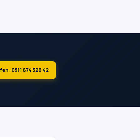
fen · 0511 874 526 42