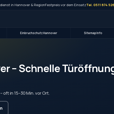
dienst in Hannover & Region
Festpreis vor dem Einsatz
Tel. 0511 874 52
Einbruchschutz Hannover
Sitemap Info
er – Schnelle Türöffnun
oft in 15–30 Min. vor Ort.
en