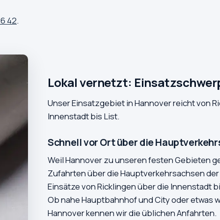
26 42
.
Lokal vernetzt: Einsatzschwe
Unser Einsatzgebiet in Hannover reicht von Ri
Innenstadt bis List.
Schnell vor Ort über die Hauptverkeh
Weil Hannover zu unseren festen Gebieten ge
Zufahrten über die Hauptverkehrsachsen der
Einsätze von Ricklingen über die Innenstadt b
Ob nahe Hauptbahnhof und City oder etwas wei
Hannover kennen wir die üblichen Anfahrten.