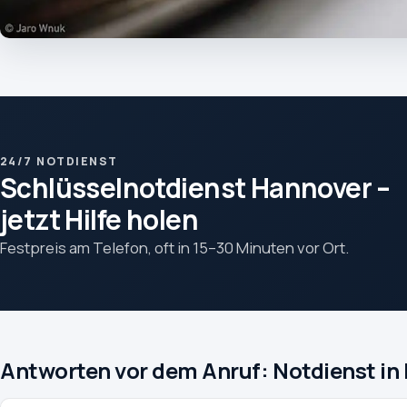
24/7 NOTDIENST
Schlüsselnotdienst Hannover –
jetzt Hilfe holen
Festpreis am Telefon, oft in 15–30 Minuten vor Ort.
Antworten vor dem Anruf: Notdienst in