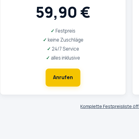
59,90 €
Festpreis
keine Zuschläge
24/7 Service
alles inklusive
Anrufen
Komplette Festpreisliste öf