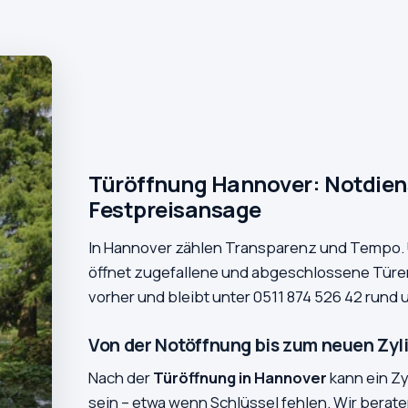
Türöffnung Hannover: Notdiens
Festpreisansage
In Hannover zählen Transparenz und Tempo.
öffnet zugefallene und abgeschlossene Türen
vorher und bleibt unter 0511 874 526 42 rund u
Von der Notöffnung bis zum neuen Zyl
Nach der
Türöffnung in Hannover
kann ein Zy
sein – etwa wenn Schlüssel fehlen. Wir berat