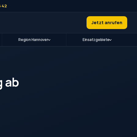
6 42
Jetzt anrufen
Region Hannover
Einsatzgebiete
g ab