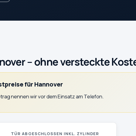
nnover – ohne versteckte Kost
stpreise für Hannover
trag nennen wir vor dem Einsatz am Telefon.
TÜR ABGESCHLOSSEN INKL. ZYLINDER