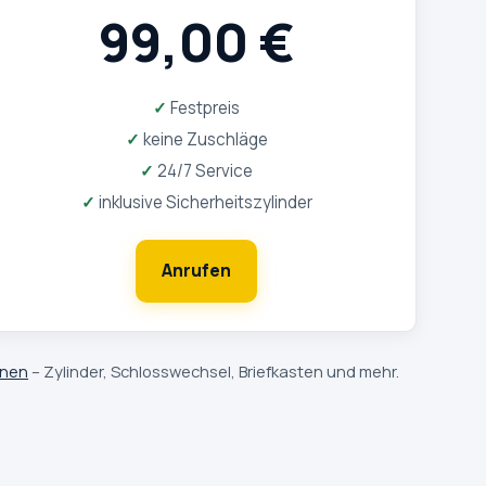
99,00 €
Festpreis
keine Zuschläge
24/7 Service
inklusive Sicherheitszylinder
Anrufen
fnen
– Zylinder, Schlosswechsel, Briefkasten und mehr.