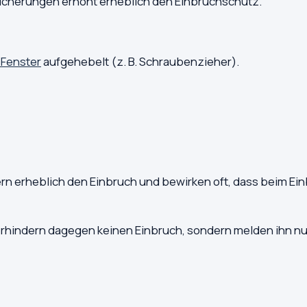
icherungen erhöht erheblich den Einbruchschutz.
 Fenster
aufgehebelt (z. B. Schraubenzieher).
 erheblich den Einbruch und bewirken oft, dass beim Ei
rhindern dagegen keinen Einbruch, sondern melden ihn nu