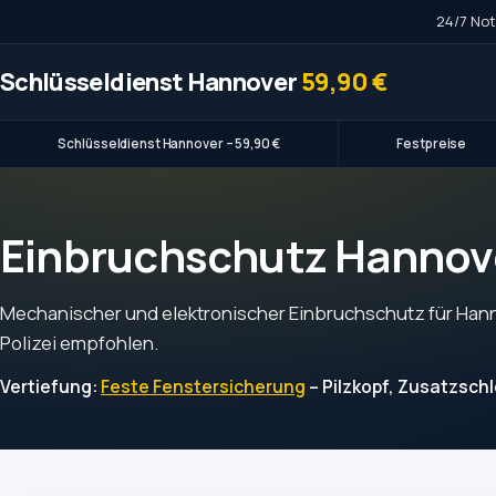
24/7 Not
Schlüsseldienst Hannover
59,90 €
Schlüsseldienst Hannover – 59,90 €
Festpreise
Einbruchschutz Hannov
Mechanischer und elektronischer Einbruchschutz für Hann
Polizei empfohlen.
Vertiefung:
Feste Fenstersicherung
– Pilzkopf, Zusatzsch