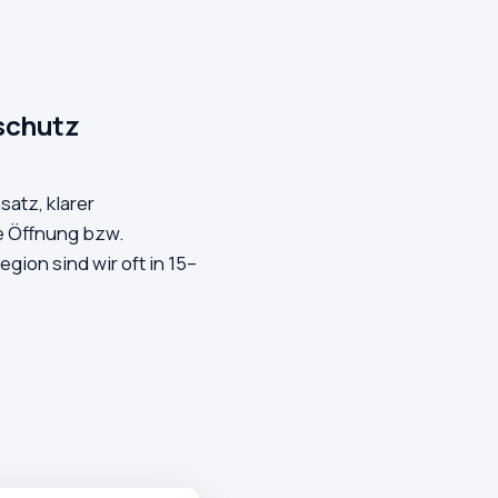
hschutz
satz, klarer
 Öffnung bzw.
ion sind wir oft in 15–