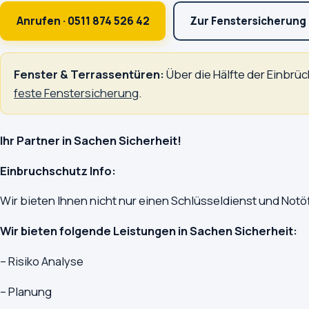
Anrufen · 0511 874 526 42
Zur Fenstersicherung
Fenster & Terrassentüren:
Über die Hälfte der Einbrüc
feste Fenstersicherung
.
Ihr Partner in Sachen Sicherheit!
Einbruchschutz Info:
Wir bieten Ihnen nicht nur einen Schlüsseldienst und No
Wir bieten folgende Leistungen in Sachen Sicherheit:
– Risiko Analyse
– Planung