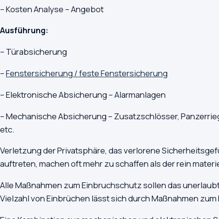
– Kosten Analyse – Angebot
Ausführung:
– Türabsicherung
–
Fenstersicherung / feste Fenstersicherung
– Elektronische Absicherung – Alarmanlagen
– Mechanische Absicherung – Zusatzschlösser, Panzerriege
etc.
Verletzung der Privatsphäre, das verlorene Sicherheitsge
auftreten, machen oft mehr zu schaffen als der rein materi
Alle Maßnahmen zum Einbruchschutz sollen das unerlaubte 
Vielzahl von Einbrüchen lässt sich durch Maßnahmen zum 