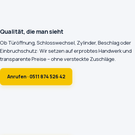
Qualität, die man sieht
Ob Türöffnung, Schlosswechsel, Zylinder, Beschlag oder
Einbruchschutz: Wir setzen auf erprobtes Handwerk und
transparente Preise – ohne versteckte Zuschläge.
Anrufen · 0511 874 526 42