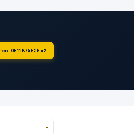
fen · 0511 874 526 42