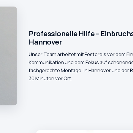
Professionelle Hilfe – Einbruc
Hannover
Unser Team arbeitet mit Festpreis vor dem Ein
Kommunikation und dem Fokus auf schonende
fachgerechte Montage. In Hannover und der Reg
30 Minuten vor Ort.