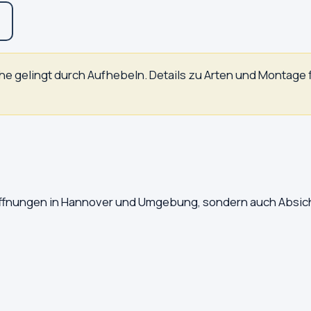
he gelingt durch Aufhebeln. Details zu Arten und Montage 
töffnungen in Hannover und Umgebung, sondern auch Absich