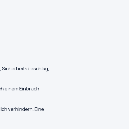
, Sicherheitsbeschlag,
ch einem Einbruch
ich verhindern. Eine