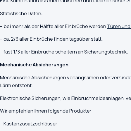
Eine Kombination aus mechanischen und elektronischen S
Statistische Daten:
– bei mehr als der Hälfte aller Einbrüche werden
Türen und
– ca. 2/3 aller Einbrüche finden tagsüber statt.
– fast 1/3 aller Einbrüche scheitern an Sicherungstechnik.
Mechanische Absicherungen
Mechanische Absicherungen verlangsamen oder verhindern
Lärm entsteht.
Elektronische Sicherungen, wie Einbruchmeldeanlagen, ve
Wir empfehlen Ihnen folgende Produkte:
– Kastenzusatzschlösser