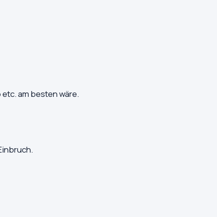
 etc. am besten wäre.
Einbruch.