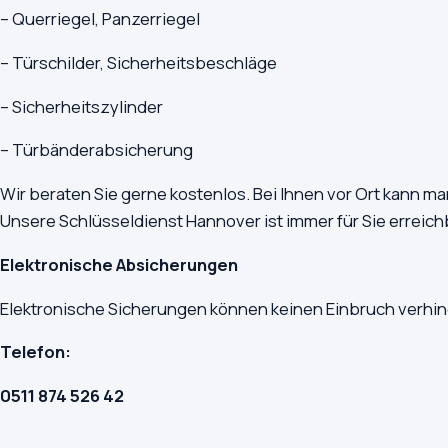
– Querriegel, Panzerriegel
– Türschilder, Sicherheitsbeschläge
– Sicherheitszylinder
– Türbänderabsicherung
Wir beraten Sie gerne kostenlos. Bei Ihnen vor Ort kann m
Unsere Schlüsseldienst Hannover ist immer für Sie erreich
Elektronische Absicherungen
Elektronische Sicherungen können keinen Einbruch verhin
Telefon:
0511 874 526 42