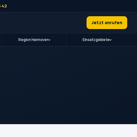
6 42
Jetzt anrufen
Region Hannover
Einsatzgebiete