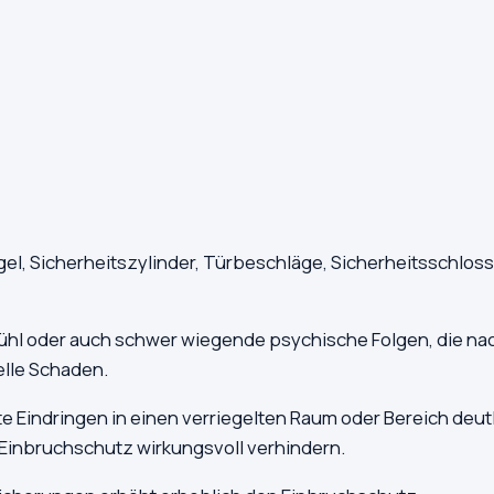
l, Sicherheitszylinder, Türbeschläge, Sicherheitsschloss
fühl oder auch schwer wiegende psychische Folgen, die na
elle Schaden.
Eindringen in einen verriegelten Raum oder Bereich deutl
Einbruchschutz wirkungsvoll verhindern.